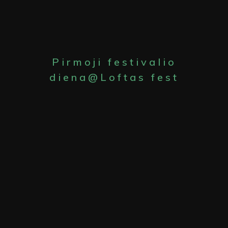
Pirmoji festivalio
diena@Loftas fest