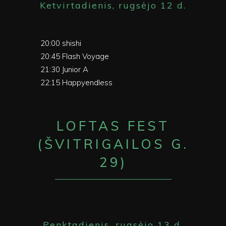
Ketvirtadienis, rugsėjo 12 d.
20:00 shishi
20:45 Flash Voyage
21:30 Junior A
22:15 Happyendless
LOFTAS FEST
(ŠVITRIGAILOS G.
29)
Penktadienis, rugsėjo 13 d.