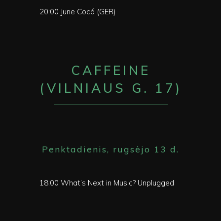
20:00 June Cocó (GER)
CAFFEINE
(VILNIAUS G. 17)
Penktadienis, rugsėjo 13 d.
18:00 What’s Next in Music? Unplugged