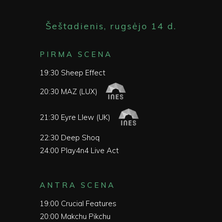
Šeštadienis, rugsėjo 14 d.
PIRMA SCENA
19:30 Sheep Effect
20:30 MAZ (LUX)
21:30 Eyre Llew (UK)
22:30 Deep Shoq
24:00 Play4n4 Live Act
ANTRA SCENA
19:00 Crucial Features
20:00 Makchu Pikchu