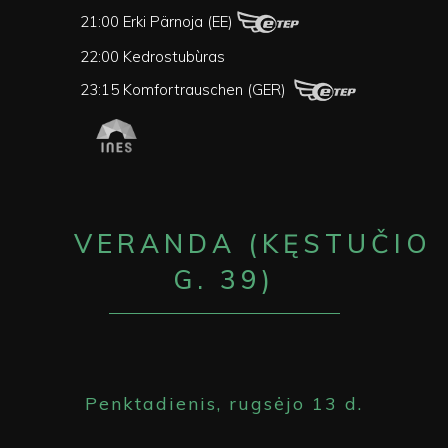
21:00 Erki Pärnoja (EE)
22:00 Kedrostubùras
23:15 Komfortrauschen (GER)
VERANDA (KĘSTUČIO
G. 39)
Penktadienis, rugsėjo 13 d.